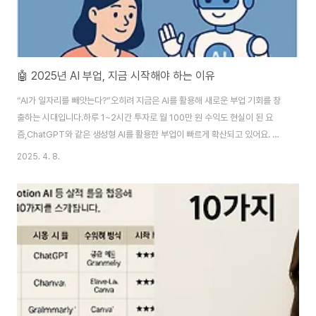
🤖 2025년 AI 부업, 지금 시작해야 하는 이유
“AI가 일자리를 빼앗는다?”오히려 지금은 AI를 활용해 새로운 부업 기회를 창
출하는 시대입니다.하루 1~2시간 투자로 월 100만 원 수익도 현실이 된 요
즘,ChatGPT와 같은 생성형 AI를 활용한 부업이 빠르게 확산되고 있어요. ✅
1. ChatGPT로 돈 버는 방법ChatGPT는 단순한 대화형 AI를 넘어콘텐츠 제
2025. 4. 8.
작, 프롬프트 판매, 전자책 작성, 블로그 운영 등다양한 부업 수단으로 활용됩니
다.프롬프트 마켓: 프롬프트를 만들어 판매 (예: PromptBase)전자책/노션템
플릿 판매: PDF 콘텐츠 자동 생성 후 수익화블로그 글 자동 작성: SEO 키워드
기반 글 생성 + 애드센스 수익💡 ChatGPT 사용법만 익혀도 수익 구조 만들
기 충분합니다!✅ 2. AI 자동화로 가능한 부업 종류AI는 시간..