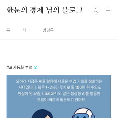
본문 바로가기
한눈의 경제 님의 블로그
홈
태그
방명록
ai 자동화 부업
2