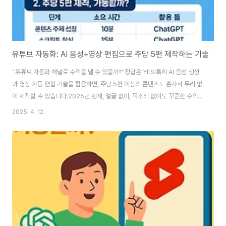
유튜브 자동화: AI 음성+영상 편집으로 주당 5편 제작하는 기술
“유튜브 자동화 채널로 수익을 낼 수 있을까?”정답은 YES!특히 AI 음성 생성
과 영상 자동 편집 기술을 활용하면, 주당 5편 이상의 콘텐츠도 혼자서 무리 없
이 제작할 수 있습니다.2025년 현재, 얼굴 없이, 목소리 없이도 꾸준한 수익을
내는 유튜브 자동화 채널이 급증하고 있습니다. 이 글에서는 실제로 가능한 AI
2025. 4. 12.
기반 유튜브 자동화 제작 방법을 구체적으로 소개합니다.✅ 1. 유튜브 자동화란
무엇인가요?유튜브 자동화는 영상 제작의 모든 과정(기획, 대본 작성, 음성 녹
음, 편집, 업로드)을 AI 툴과 자동화 프로그램으로 처리하는 방식입니다.특히
다음과 같은 도구를 많이 활용합니다:ChatGPT: 주제 선정, 스크립트 작성
ElevenLabs, Typecast: 자연스러운 AI 음성 생성CapCut, P..