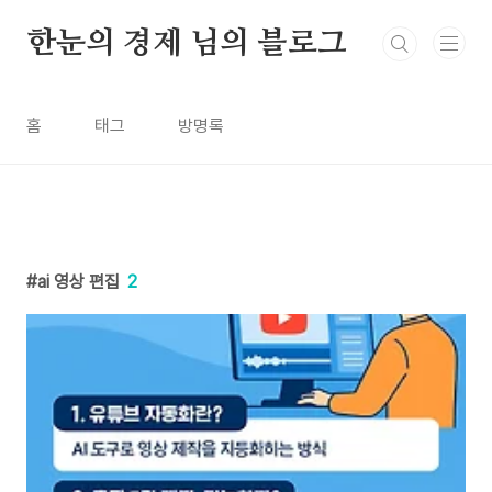
본문 바로가기
한눈의 경제 님의 블로그
홈
태그
방명록
ai 영상 편집
2