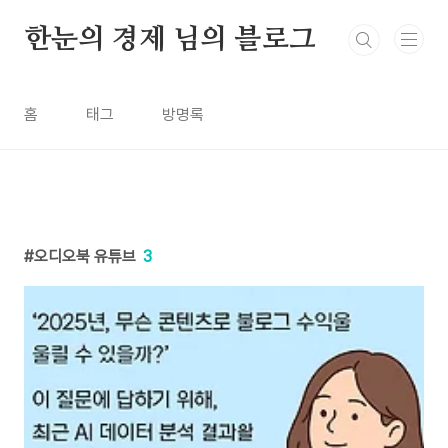
본문 바로가기
한눈의 경제 님의 블로그
홈
태그
방명록
오디오북 유튜브
3