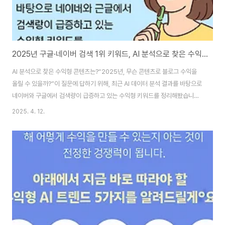
2025년 구글·네이버 검색 1위 키워드, AI 분석으로 찾은 수익형 콘텐츠!
AI 분석으로 찾은 수익형 콘텐츠는?“2025년, 무슨 콘텐츠로 블로그 수익을
올릴 수 있을까?”이 질문에 답하기 위해, 최근 AI 데이터 분석 결과를 바탕으로
네이버와 구글에서 검색량이 급증하고 있는 수익형 키워드를 정리해봤습니다.
이제는 감이 아닌 ‘데이터’로 수익형 콘텐츠를 기획할 때입니다!📌 지금 뜨는
2025. 4. 12.
검색 1위 키워드는?AI 기반 분석 도구를 통해 최근 검색량 상승률과 수익성과
의 상관관계를 추출한 결과, 다음과 같은 키워드들이 2025년 핵심 키워드로
떠올랐습니다.순위키워드월 검색량특징1AI 부업42만 회↑블로그/유튜브 등
자동화 관심 급증2유튜브 자동화37만 회↑얼굴 없는 영상 콘텐츠 인기
3ChatGPT 프롬프트35만 회↑프롬프트 판매 및 활용법 주목4스마트스토
어 AI33만 회↑상품 설명, 자..