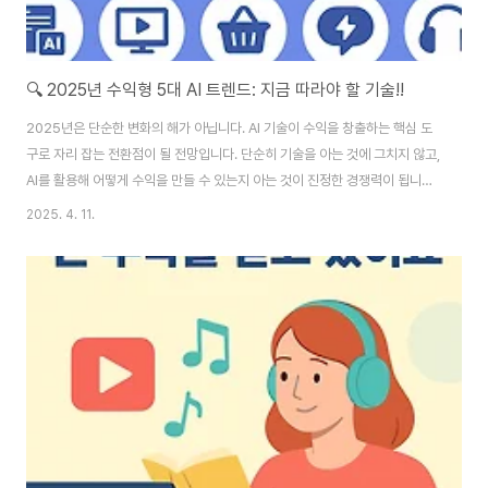
🔍 2025년 수익형 5대 AI 트렌드: 지금 따라야 할 기술!!
2025년은 단순한 변화의 해가 아닙니다. AI 기술이 수익을 창출하는 핵심 도
구로 자리 잡는 전환점이 될 전망입니다. 단순히 기술을 아는 것에 그치지 않고,
AI를 활용해 어떻게 수익을 만들 수 있는지 아는 것이 진정한 경쟁력이 됩니다.
아래에서 지금 바로 따라야 할 수익형 AI 트렌드 5가지를 알려드릴게요.✅ 1.
2025. 4. 11.
생성형 AI 콘텐츠 제작 (ChatGPT, Claude, Gemini)ChatGPT를 활용한
블로그 글쓰기, SNS 콘텐츠 제작, 전자책 출판 등은 이미 많은 사람들이 활용
중입니다. 특히 프롬프트만 잘 다뤄도 블로그 수익화가 가능합니다. 하루 1~2
시간만 투자해도 자동으로 콘텐츠를 만들 수 있는 시대, 2025년에도 이 트렌
드는 계속됩니다.핵심 키워드: ChatGPT 블로그 수익, 생성형 ..