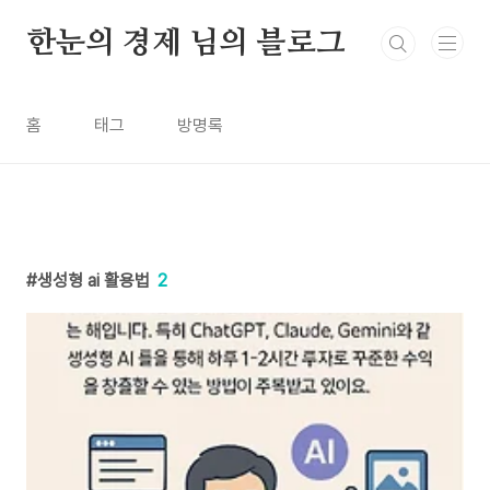
본문 바로가기
한눈의 경제 님의 블로그
홈
태그
방명록
생성형 ai 활용법
2