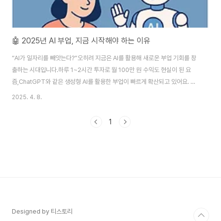
🤖 2025년 AI 부업, 지금 시작해야 하는 이유
“AI가 일자리를 빼앗는다?”오히려 지금은 AI를 활용해 새로운 부업 기회를 창
출하는 시대입니다.하루 1~2시간 투자로 월 100만 원 수익도 현실이 된 요
즘,ChatGPT와 같은 생성형 AI를 활용한 부업이 빠르게 확산되고 있어요. ✅
1. ChatGPT로 돈 버는 방법ChatGPT는 단순한 대화형 AI를 넘어콘텐츠 제
2025. 4. 8.
작, 프롬프트 판매, 전자책 작성, 블로그 운영 등다양한 부업 수단으로 활용됩니
다.프롬프트 마켓: 프롬프트를 만들어 판매 (예: PromptBase)전자책/노션템
1
플릿 판매: PDF 콘텐츠 자동 생성 후 수익화블로그 글 자동 작성: SEO 키워드
기반 글 생성 + 애드센스 수익💡 ChatGPT 사용법만 익혀도 수익 구조 만들
기 충분합니다!✅ 2. AI 자동화로 가능한 부업 종류AI는 시간..
Designed by 티스토리