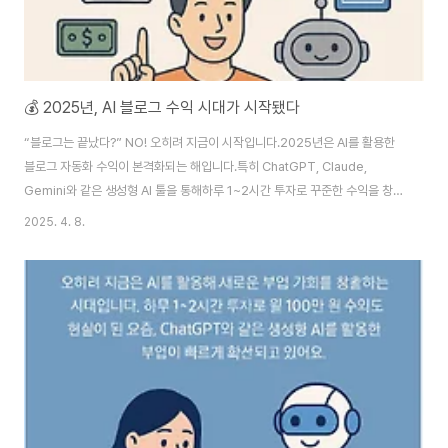
💰 2025년, AI 블로그 수익 시대가 시작됐다
“블로그는 끝났다?” NO! 오히려 지금이 시작입니다.2025년은 AI를 활용한
블로그 자동화 수익이 본격화되는 해입니다.특히 ChatGPT, Claude,
Gemini와 같은 생성형 AI 툴을 통해하루 1~2시간 투자로 꾸준한 수익을 창출
할 수 있는 방법이 주목받고 있어요.✅ 왜 2025년에 AI 블로그가 주목받을까?
2025. 4. 8.
AI로 글쓰기 시간 대폭 단축키워드 입력 → 블로그 글 자동 작성맞춤 문체 &
SEO 최적화까지 가능애드센스 수익 모델과 완벽한 궁합꾸준한 콘텐츠 생산
→ 방문자 증가 → 광고 수익 상승AI 자동화 도구의 진화콘텐츠 캘린더 자동 관
리썸네일, 이미지 생성까지 자동 처리📈 블로그 수익화 가능한 AI 툴 TOP 3
툴 이름기능 요약수익화 활용도ChatGPT글 생성, 제목 추천, 메타 설명 작성
★..