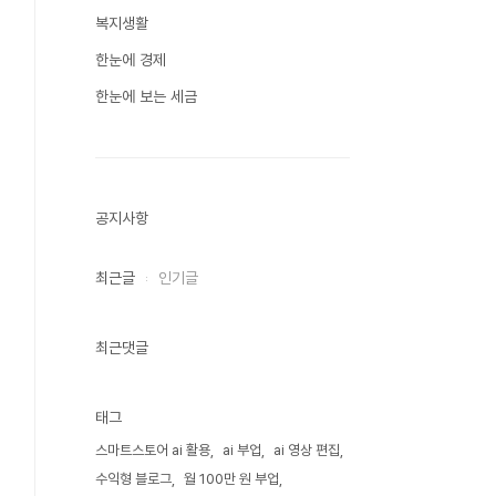
복지생활
한눈에 경제
한눈에 보는 세금
공지사항
최근글
인기글
최근댓글
태그
스마트스토어 ai 활용
ai 부업
ai 영상 편집
수익형 블로그
월 100만 원 부업