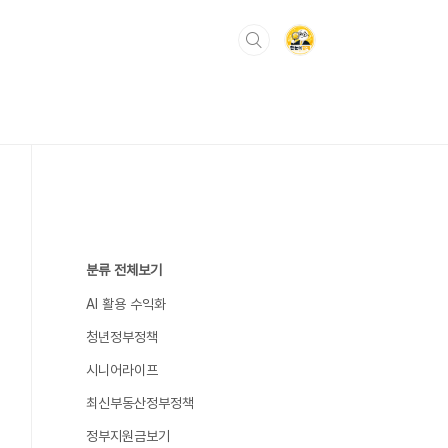
분류 전체보기
AI 활용 수익화
청년정부정책
시니어라이프
최신부동산정부정책
정부지원금보기