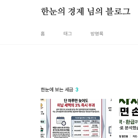
본문 바로가기
한눈의 경제 님의 블로그
홈
태그
방명록
한눈에 보는 세금
3